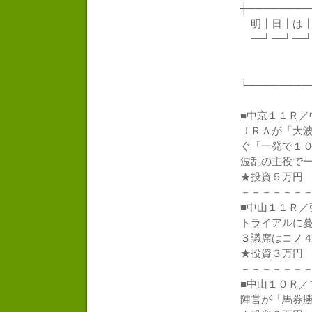
┼────────
明┃日┃は┃
━┛━┛━┛
驚┃愕
━┛━
└────────
【 闇 
■中京１１Ｒ／
ＪＲＡが「大
ぐ「一発で１
波乱の主役で
★投資５万円 
－－－－－－
■中山１１Ｒ／
トライアルに
３議席はコノ
★投資３万円 
－－－－－－
■中山１０Ｒ／
陣営が「馬券勝