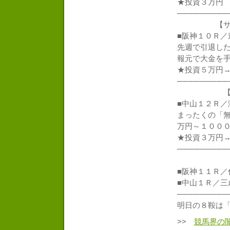
★投資３万円 
─────────
【サイト非
■阪神１０Ｒ／
先週で引退した
報元で大金を
★投資５万円→
─────────
【大 穴
■中山１２Ｒ／
まったくの「
万円～１００
★投資３万円→
─────────
【 完 
■阪神１１Ｒ／
■中山１Ｒ
─────────
明日の８鞍は
>>
競馬界の