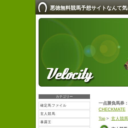
悪徳無料競馬予想サイトなんて気
カテゴリー
一点勝負馬券
確定馬ファイル
CHECKMATE
玄人競馬
Top
>
玄人競
暴露王